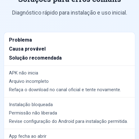
Diagnóstico rápido para instalação e uso inicial.
Problema
Causa provável
Solução recomendada
APK não inicia
Arquivo incompleto
Refaça o download no canal oficial e tente novamente.
Instalação bloqueada
Permissão não liberada
Revise configuração do Android para instalação permitida.
App fecha ao abrir