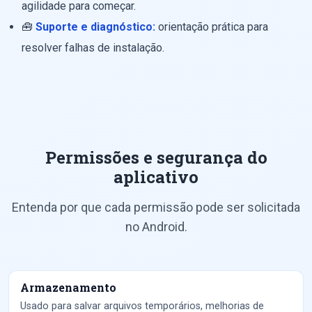
agilidade para começar.
🧰
Suporte e diagnóstico:
orientação prática para
resolver falhas de instalação.
Permissões e segurança do
aplicativo
Entenda por que cada permissão pode ser solicitada
no Android.
Armazenamento
Usado para salvar arquivos temporários, melhorias de