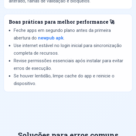
alterado, falhas de validação e bloqueios.
Boas práticas para melhor performance 🚀
Feche apps em segundo plano antes da primeira
abertura do
newpub apk
.
Use internet estável no login inicial para sincronização
completa de recursos.
Revise permissões essenciais após instalar para evitar
erros de execução.
Se houver lentidão, limpe cache do app e reinicie o
dispositivo.
Soluções para erros comuns