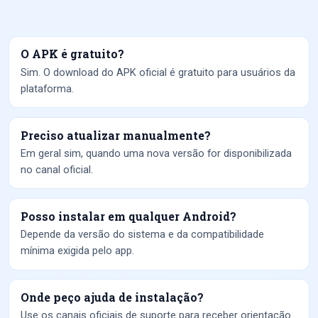
O APK é gratuito?
Sim. O download do APK oficial é gratuito para usuários da
plataforma.
Preciso atualizar manualmente?
Em geral sim, quando uma nova versão for disponibilizada
no canal oficial.
Posso instalar em qualquer Android?
Depende da versão do sistema e da compatibilidade
mínima exigida pelo app.
Onde peço ajuda de instalação?
Use os canais oficiais de suporte para receber orientação