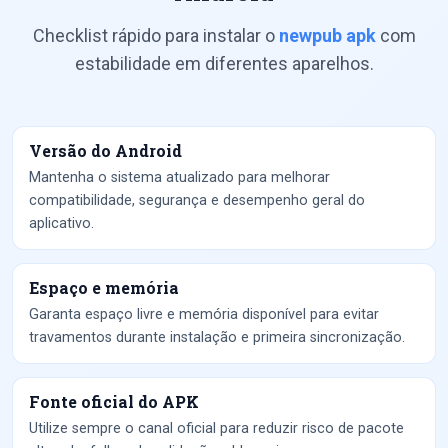
Checklist rápido para instalar o
newpub apk
com
estabilidade em diferentes aparelhos.
Versão do Android
Mantenha o sistema atualizado para melhorar
compatibilidade, segurança e desempenho geral do
aplicativo.
Espaço e memória
Garanta espaço livre e memória disponível para evitar
travamentos durante instalação e primeira sincronização.
Fonte oficial do APK
Utilize sempre o canal oficial para reduzir risco de pacote