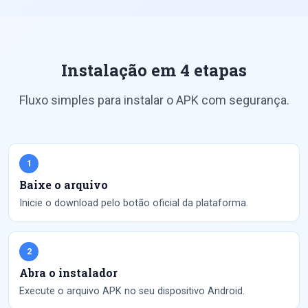
Instalação em 4 etapas
Fluxo simples para instalar o APK com segurança.
1
Baixe o arquivo
Inicie o download pelo botão oficial da plataforma.
2
Abra o instalador
Execute o arquivo APK no seu dispositivo Android.