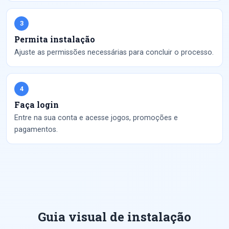
3
Permita instalação
Ajuste as permissões necessárias para concluir o processo.
4
Faça login
Entre na sua conta e acesse jogos, promoções e
pagamentos.
Guia visual de instalação