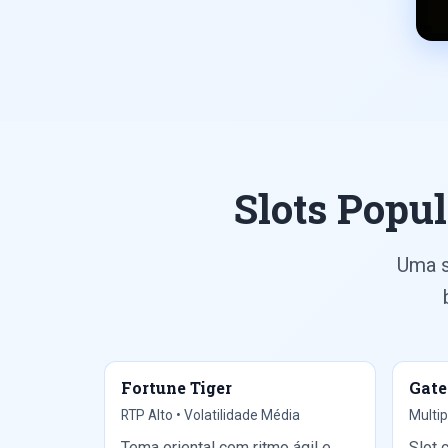
Slots Popul
Uma s
Fortune Tiger
Gate
RTP Alto • Volatilidade Média
Multip
Tema oriental com ritmo ágil e
Slot 