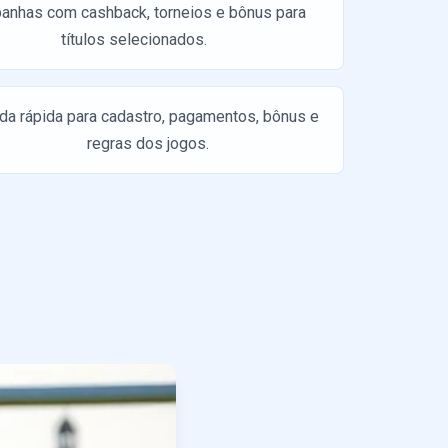
nhas com cashback, torneios e bônus para
títulos selecionados.
da rápida para cadastro, pagamentos, bônus e
regras dos jogos.