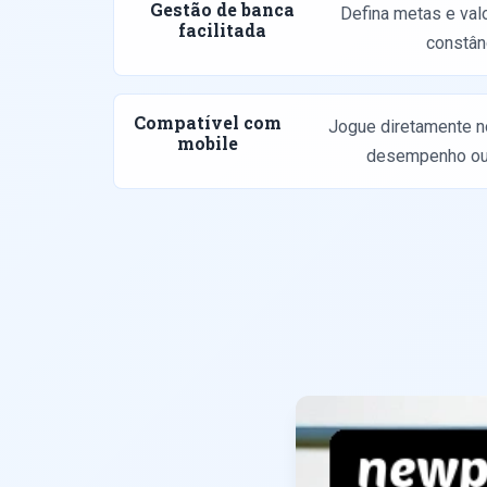
Gestão de banca
Defina metas e val
facilitada
constânc
Compatível com
Jogue diretamente n
mobile
desempenho ou 