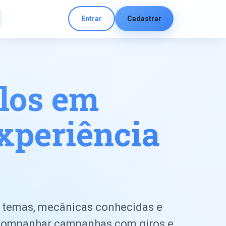
Entrar
Cadastrar
ulos em
experiência
 temas, mecânicas conhecidas e
 acompanhar campanhas com giros e