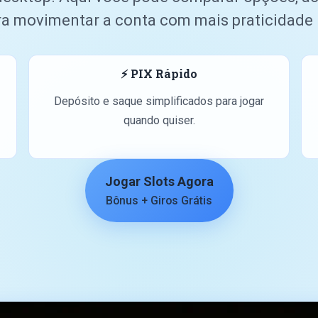
a movimentar a conta com mais praticidade n
⚡ PIX Rápido
Depósito e saque simplificados para jogar
quando quiser.
Jogar Slots Agora
Bônus + Giros Grátis