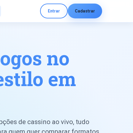
Entrar
Cadastrar
jogos no
stilo em
s
opções de cassino ao vivo, tudo
 para quem quer comparar formatos,