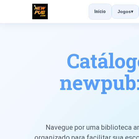
Início
Jogos
▾
Catálog
newpub: 
Navegue por uma biblioteca 
organizado para facilitar sua esc