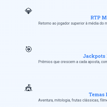
💎
RTP M
Retorno ao jogador superior à média do
🎯
Jackpots 
Prêmios que crescem a cada aposta, com
🎪
Temas 
Aventura, mitologia, frutas clássicas, fil