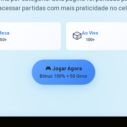
acessar partidas com mais praticidade no ce
Mesa
Ao Vivo
🎲
50+
100+
🎮 Jogar Agora
Bônus 100% + 50 Giros