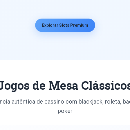
Explorar Slots Premium
Jogos de Mesa Clássico
ncia autêntica de cassino com blackjack, roleta, ba
poker