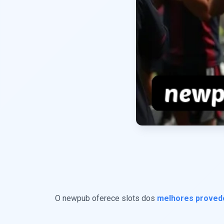
O newpub oferece slots dos
melhores proved