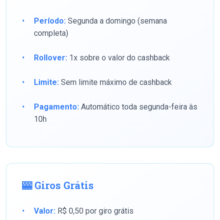
Período:
Segunda a domingo (semana
completa)
Rollover:
1x sobre o valor do cashback
Limite:
Sem limite máximo de cashback
Pagamento:
Automático toda segunda-feira às
10h
🎰 Giros Grátis
Valor:
R$ 0,50 por giro grátis