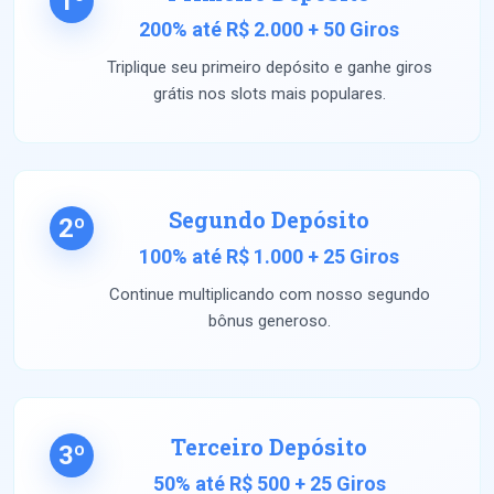
1º
200% até R$ 2.000 + 50 Giros
Triplique seu primeiro depósito e ganhe giros
grátis nos slots mais populares.
Segundo Depósito
2º
100% até R$ 1.000 + 25 Giros
Continue multiplicando com nosso segundo
bônus generoso.
Terceiro Depósito
3º
50% até R$ 500 + 25 Giros