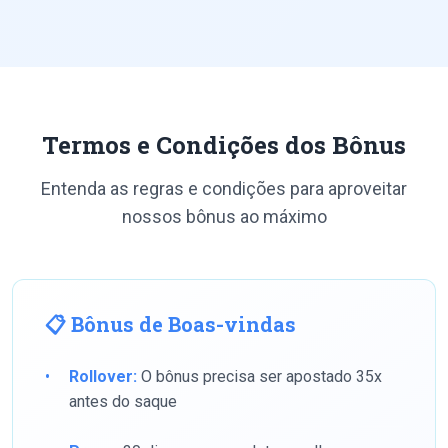
Termos e Condições dos Bônus
Entenda as regras e condições para aproveitar
nossos bônus ao máximo
📋 Bônus de Boas-vindas
Rollover:
O bônus precisa ser apostado 35x
antes do saque