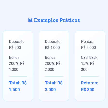
📊 Exemplos Práticos
Depósito:
Depósito:
Perdas:
R$ 500
R$ 1.000
R$ 2.000
Bônus
Bônus
Cashback
200%: R$
200%: R$
15%: R$
1.000
2.000
300
Total: R$
Total: R$
Retorno:
1.500
3.000
R$ 300