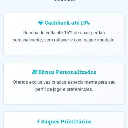
💎 Cashback até 15%
Receba de volta até 15% de suas perdas
semanalmente, sem rollover e com saque imediato.
🎁 Bônus Personalizados
Ofertas exclusivas criadas especialmente para seu
perfil de jogo e preferências.
⚡ Saques Prioritários