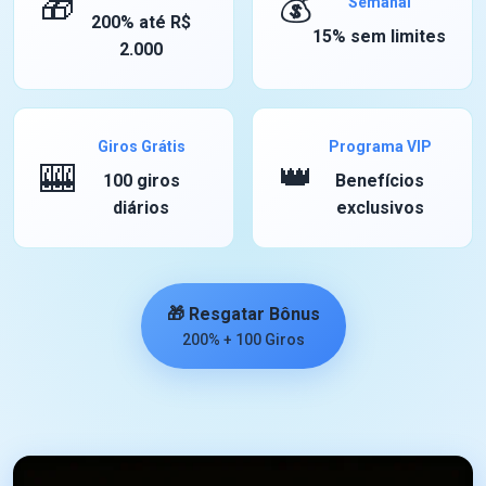
🎁
💰
Semanal
200% até R$
15% sem limites
2.000
Giros Grátis
Programa VIP
🎰
👑
100 giros
Benefícios
diários
exclusivos
🎁 Resgatar Bônus
200% + 100 Giros