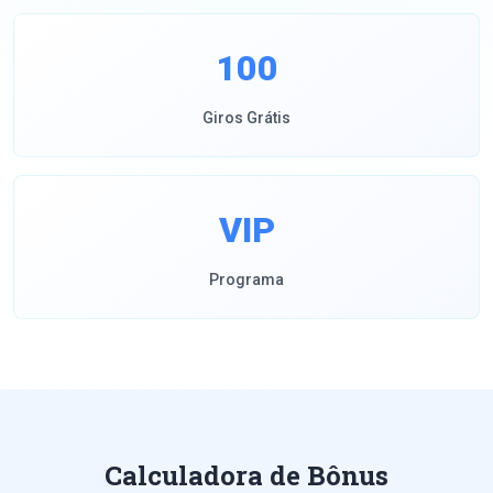
100
Giros Grátis
VIP
Programa
Calculadora de Bônus