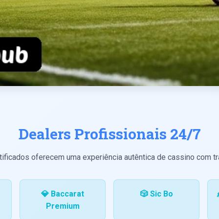
Dealers Profissionais 24/7
tificados oferecem uma experiência autêntica de cassino com tr
💎 Baccarat
🎲 Sic Bo
Premium