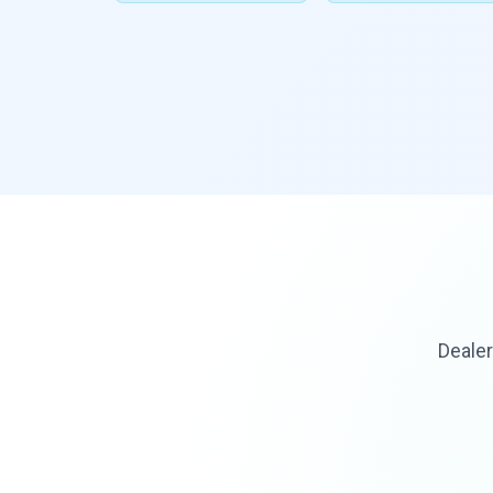
Dealer