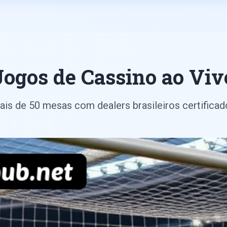
Jogos de Cassino ao Viv
ais de 50 mesas com dealers brasileiros certificad