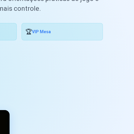
mais controle.
🏆
VIP Mesa