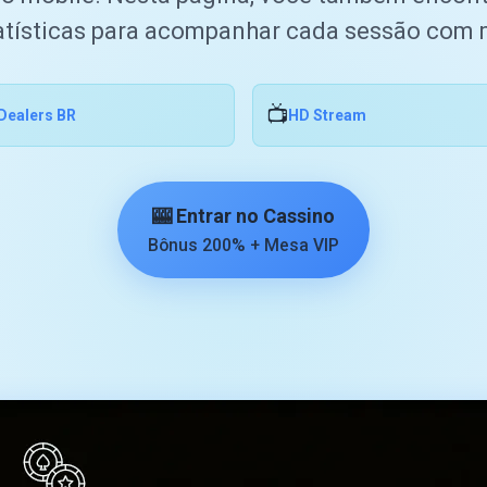
tatísticas para acompanhar cada sessão com 
📺
Dealers BR
HD Stream
🎰 Entrar no Cassino
Bônus 200% + Mesa VIP