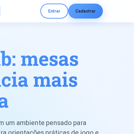
Entrar
Cadastrar
b: mesas
ncia mais
a
em um ambiente pensado para
a orientações práticas de jogo e