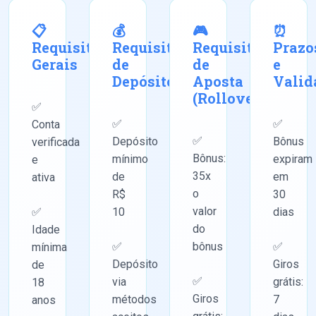
📋
💰
🎮
⏰
Requisitos
Requisitos
Requisitos
Prazo
Gerais
de
de
e
Depósito
Aposta
Valid
(Rollover)
✅
✅
✅
Conta
✅
Depósito
Bônus
verificada
Bônus:
mínimo
expiram
e
35x
de
em
ativa
o
R$
30
valor
✅
10
dias
do
Idade
✅
bônus
✅
mínima
Depósito
Giros
de
✅
via
grátis:
18
Giros
métodos
7
anos