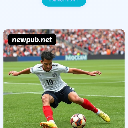
Começar no VIP