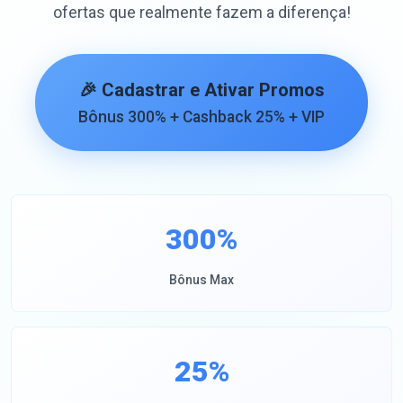
ofertas que realmente fazem a diferença!
🎉 Cadastrar e Ativar Promos
Bônus 300% + Cashback 25% + VIP
300%
Bônus Max
25%