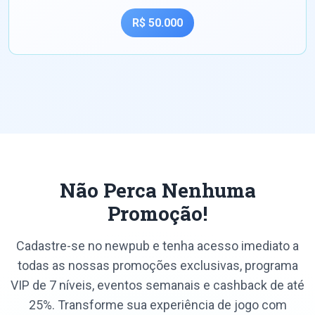
R$ 50.000
Não Perca Nenhuma
Promoção!
Cadastre-se no newpub e tenha acesso imediato a
todas as nossas promoções exclusivas, programa
VIP de 7 níveis, eventos semanais e cashback de até
25%. Transforme sua experiência de jogo com