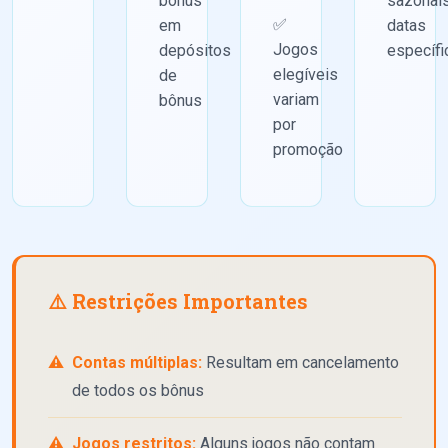
bônus
sazonais
✅
em
datas
Jogos
depósitos
específi
elegíveis
de
variam
bônus
por
promoção
⚠️ Restrições Importantes
Contas múltiplas:
Resultam em cancelamento
de todos os bônus
Jogos restritos:
Alguns jogos não contam