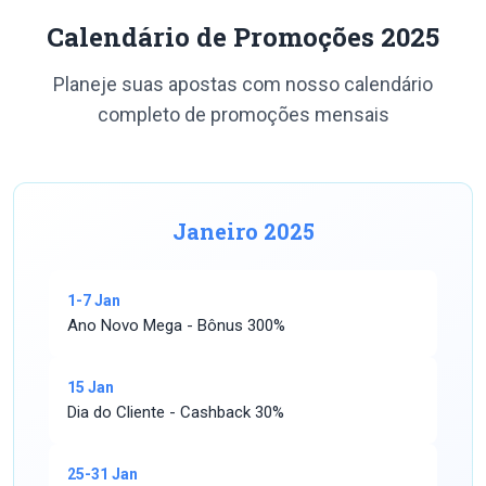
Calendário de Promoções 2025
Planeje suas apostas com nosso calendário
completo de promoções mensais
Janeiro 2025
1-7 Jan
Ano Novo Mega - Bônus 300%
15 Jan
Dia do Cliente - Cashback 30%
25-31 Jan