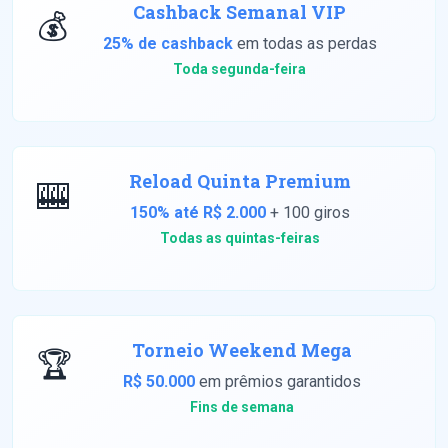
Cashback Semanal VIP
💰
25% de cashback
em todas as perdas
Toda segunda-feira
Reload Quinta Premium
🎰
150% até R$ 2.000
+ 100 giros
Todas as quintas-feiras
Torneio Weekend Mega
🏆
R$ 50.000
em prêmios garantidos
Fins de semana