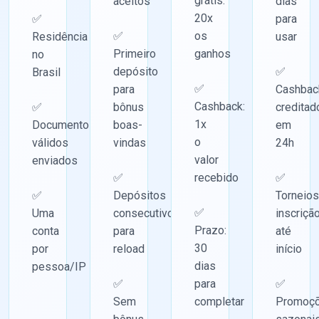
grátis:
aceitos
dias
20x
✅
para
✅
os
Residência
usar
Primeiro
ganhos
no
depósito
✅
Brasil
✅
para
Cashbac
Cashback:
✅
bônus
creditad
1x
Documentos
boas-
em
o
válidos
vindas
24h
valor
enviados
✅
recebido
✅
✅
Depósitos
Torneios
✅
Uma
consecutivos
inscriçã
Prazo:
conta
para
até
30
por
reload
início
dias
pessoa/IP
✅
para
✅
Sem
completar
Promoç