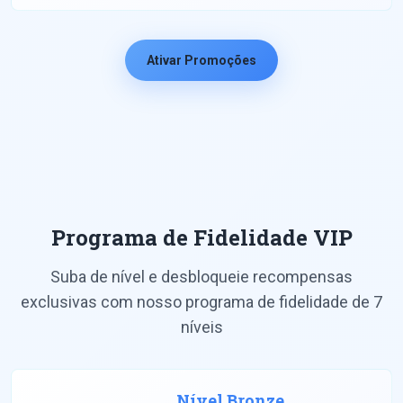
Ativar Promoções
Programa de Fidelidade VIP
Suba de nível e desbloqueie recompensas
exclusivas com nosso programa de fidelidade de 7
níveis
Nível Bronze