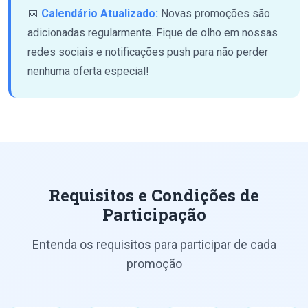
📅
Calendário Atualizado:
Novas promoções são
adicionadas regularmente. Fique de olho em nossas
redes sociais e notificações push para não perder
nenhuma oferta especial!
Requisitos e Condições de
Participação
Entenda os requisitos para participar de cada
promoção