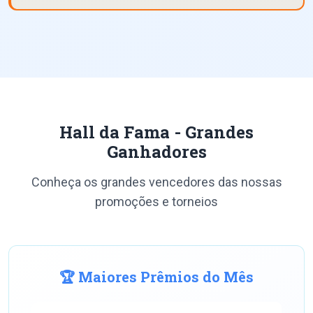
Hall da Fama - Grandes
Ganhadores
Conheça os grandes vencedores das nossas
promoções e torneios
🏆 Maiores Prêmios do Mês