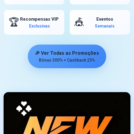
Recompensas VIP
Eventos
🏆
🎪
Exclusivas
Semanais
🎉 Ver Todas as Promoções
Bônus 300% + Cashback 25%