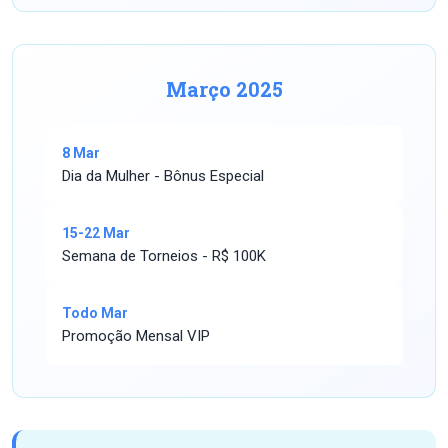
Março 2025
8 Mar
Dia da Mulher - Bônus Especial
15-22 Mar
Semana de Torneios - R$ 100K
Todo Mar
Promoção Mensal VIP