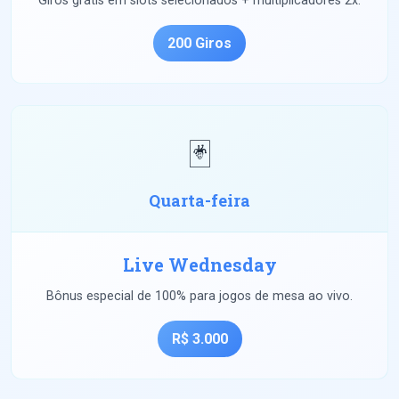
Giros grátis em slots selecionados + multiplicadores 2x.
200 Giros
🃏
Quarta-feira
Live Wednesday
Bônus especial de 100% para jogos de mesa ao vivo.
R$ 3.000