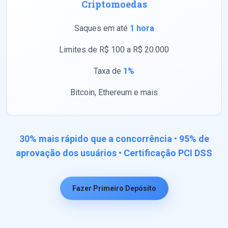
Criptomoedas
Saques em até
1 hora
Limites de R$ 100 a R$ 20.000
Taxa de
1%
Bitcoin, Ethereum e mais
30% mais rápido
que a concorrência •
95% de
aprovação
dos usuários •
Certificação PCI DSS
Fazer Primeiro Depósito