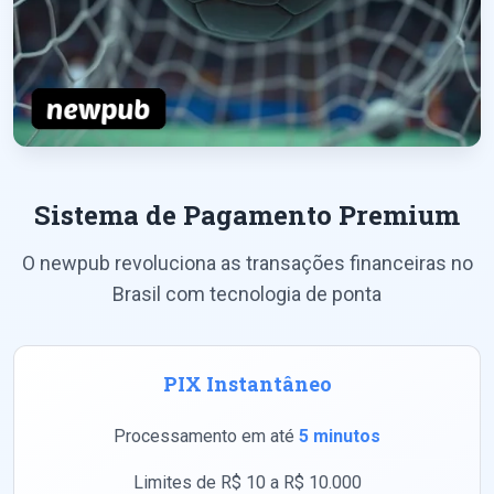
Sistema de Pagamento Premium
O newpub revoluciona as transações financeiras no
Brasil com tecnologia de ponta
PIX Instantâneo
Processamento em até
5 minutos
Limites de R$ 10 a R$ 10.000