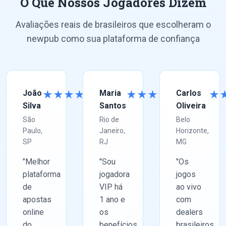
O Que Nossos Jogadores Dizem
Avaliações reais de brasileiros que escolheram o
newpub como sua plataforma de confiança
João
Maria
Carlos
★★★★★
★★★★★
★
Silva
Santos
Oliveira
São
Rio de
Belo
Paulo,
Janeiro,
Horizonte,
SP
RJ
MG
"Melhor
"Sou
"Os
plataforma
jogadora
jogos
de
VIP há
ao vivo
apostas
1 ano e
com
online
os
dealers
do
benefícios
brasileiros