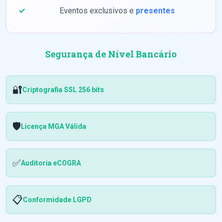
Eventos exclusivos e
presentes
Segurança de Nível Bancário
🔐
Criptografia SSL 256 bits
🛡️
Licença MGA Válida
✅
Auditoria eCOGRA
📋
Conformidade LGPD