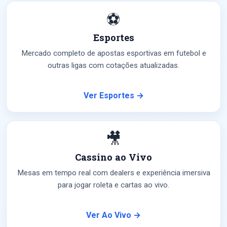
⚽
Esportes
Mercado completo de apostas esportivas em futebol e
outras ligas com cotações atualizadas.
Ver Esportes →
🎥
Cassino ao Vivo
Mesas em tempo real com dealers e experiência imersiva
para jogar roleta e cartas ao vivo.
Ver Ao Vivo →