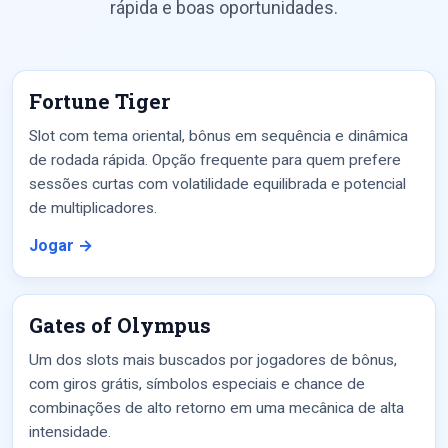
rápida e boas oportunidades.
Fortune Tiger
Slot com tema oriental, bônus em sequência e dinâmica
de rodada rápida. Opção frequente para quem prefere
sessões curtas com volatilidade equilibrada e potencial
de multiplicadores.
Jogar →
Gates of Olympus
Um dos slots mais buscados por jogadores de bônus,
com giros grátis, símbolos especiais e chance de
combinações de alto retorno em uma mecânica de alta
intensidade.