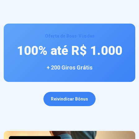
Oferta de Boas-Vindas
100% até R$ 1.000
+ 200 Giros Grátis
Reivindicar Bônus