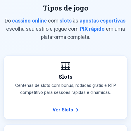
Tipos de jogo
Do
cassino online
com
slots
às
apostas esportivas
,
escolha seu estilo e jogue com
PIX rápido
em uma
plataforma completa.
🎰
Slots
Centenas de slots com bônus, rodadas grátis e RTP
competitivo para sessões rápidas e dinâmicas.
Ver Slots →