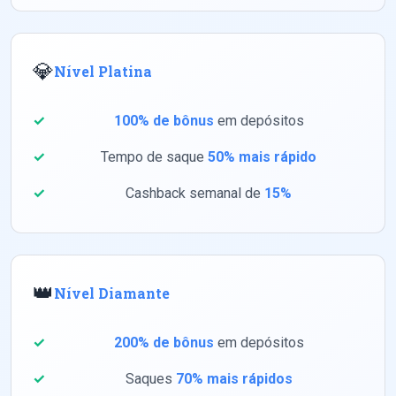
💎
Nível Platina
100% de bônus
em depósitos
Tempo de saque
50% mais rápido
Cashback semanal de
15%
👑
Nível Diamante
200% de bônus
em depósitos
Saques
70% mais rápidos