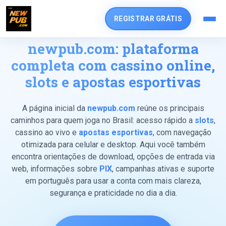
REGISTRAR GRÁTIS
newpub.com: plataforma
completa com cassino online,
slots e apostas esportivas
A página inicial da
newpub.com
reúne os principais
caminhos para quem joga no Brasil: acesso rápido a
slots
,
cassino ao vivo e
apostas esportivas
, com navegação
otimizada para celular e desktop. Aqui você também
encontra orientações de download, opções de entrada via
web, informações sobre
PIX
, campanhas ativas e suporte
em português para usar a conta com mais clareza,
segurança e praticidade no dia a dia.