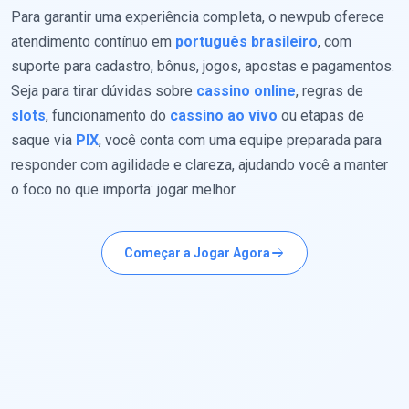
Para garantir uma experiência completa, o newpub oferece
atendimento contínuo em
português brasileiro
, com
suporte para cadastro, bônus, jogos, apostas e pagamentos.
Seja para tirar dúvidas sobre
cassino online
, regras de
slots
, funcionamento do
cassino ao vivo
ou etapas de
saque via
PIX
, você conta com uma equipe preparada para
responder com agilidade e clareza, ajudando você a manter
o foco no que importa: jogar melhor.
Começar a Jogar Agora